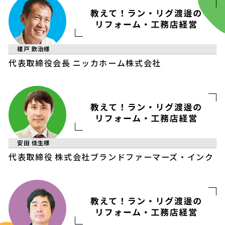
榎戸 欽治
様
代表取締役会長
ニッカホーム株式会社
安田 佳生
様
代表取締役
株式会社ブランドファーマーズ・インク