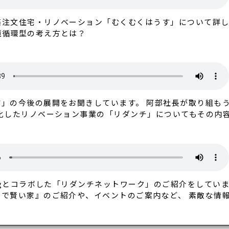
築注文住宅・リノベーション「むくむくはうす」について詳し
境循環型の考え方とは？
」の今後の展開をお聞きしています。 阿部社長が取り組も
化したリノベーション事業の「リダンチ」についてもその内
Rigとコラボした「リダンチネットワーク」のご紹介をしてい
で賢い家』のご紹介や、イベントのご案内など、 素敵な情