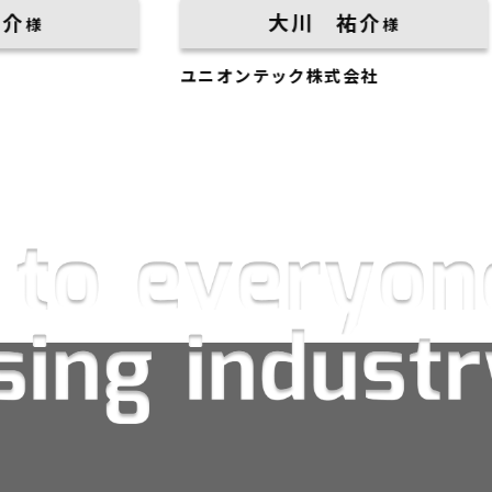
大川 祐介
様
ユニオンテック株式会社
平松