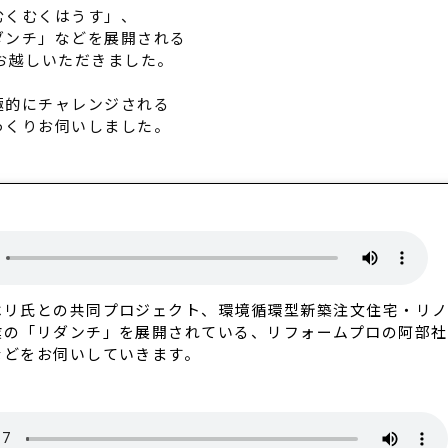
むくむくはうす」、
ダンチ」などを展開される
お越しいただきました。
極的にチャレンジされる
っくりお伺いしました。
ベリ氏との共同プロジェクト、環境循環型新築注文住宅・リ
業の「リダンチ」を展開されている、リフォームプロの阿部社
などをお伺いしていきます。