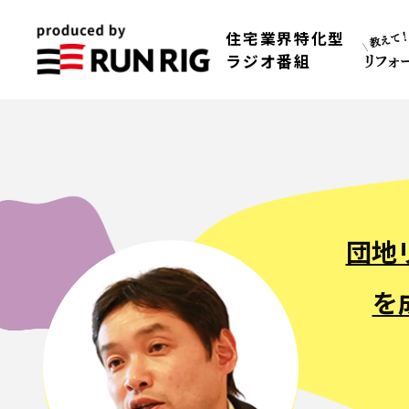
住宅業界特化型
ラジオ番組
団地
を