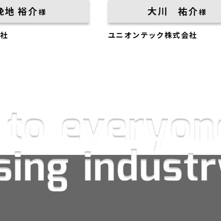
大川 祐介
様
ユニオンテック株式会社
平松