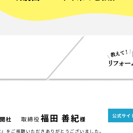
福田 善紀
聞社
取締役
様
営』をご視聴いただきありがとうございました。