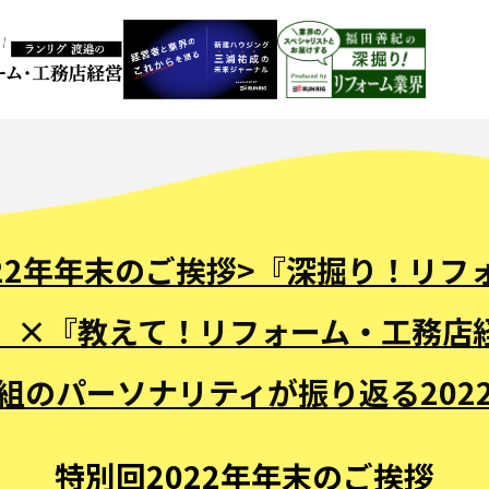
022年年末のご挨拶>『深掘り！リフ
』×『教えて！リフォーム・工務店
組のパーソナリティが振り返る202
特別回2022年年末のご挨拶