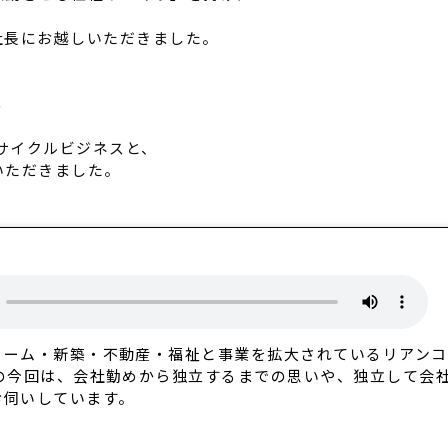
社長にお越しいただきました。
る
たサイクルビジネスと、
いただきました。
ォーム・新築・不動産・福祉と事業を拡大されているリアン
の今回は、会社勤めから独立するまでの思いや、独立して会
お伺いしています。