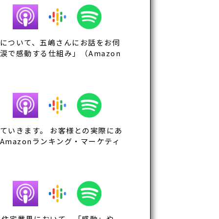
について、五嶋さんにお話をお伺
で感動する仕組み」（Amazon
ていきます。 お客様との実際にあ
mazonランキング・マーケティ
 住宅業界において、「感動」や