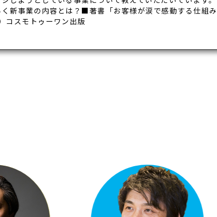
く新事業の内容とは？■著書「お客様が涙で感動する仕組み」
）コスモトゥーワン出版