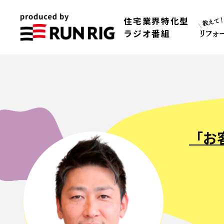
住宅業界特化型
ラジオ番組
「お