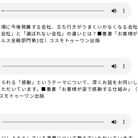
を境に今後発展する会社、立ち行きがうまくいかなくなる会社
会社」と「選ばれない会社」の違いとは？■著書「お客様が涙
ルス全般部門第1位）コスモトゥーワン出版
られる「感動」というテーマについて、深くお話をお伺いし
ただいています。■著書「お客様が涙で感動する仕組み」（A
スモトゥーワン出版
ジしようとしている事業について教えていただいています。