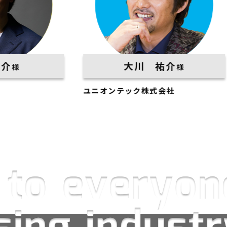
大川 祐介
様
ユニオンテック株式会社
平松