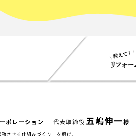
五嶋伸一
ーポレーション
代表取締役
様
感動させる仕組みづくり」を掲げ、