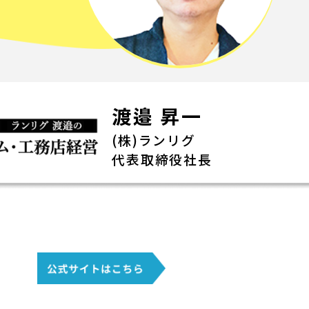
渡邉 昇一
(株)ランリグ
代表取締役社長