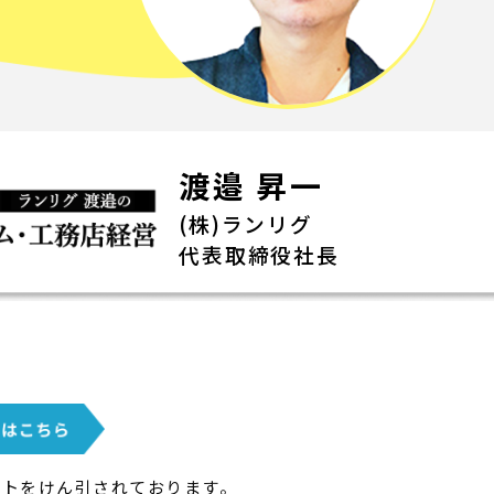
渡邉 昇一
(株)ランリグ
代表取締役社長
ットをけん引されております。