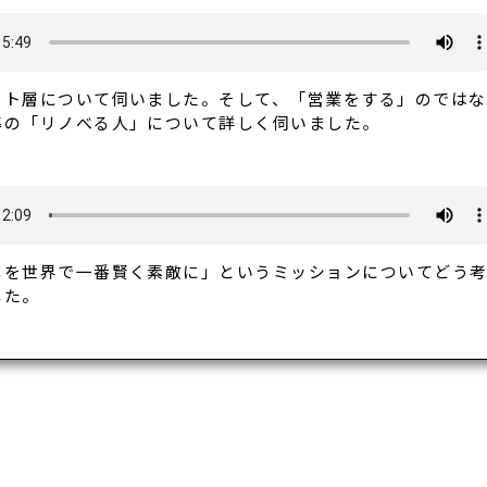
ット層について伺いました。そして、「営業をする」のでは
準の「リノべる人」について詳しく伺いました。
しを世界で一番賢く素敵に」というミッションについてどう
した。