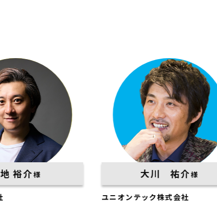
大川 祐介
様
ユニオンテック株式会社
平松