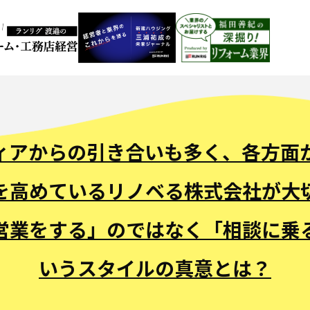
ィアからの引き合いも多く、各方面
を高めているリノベる株式会社が大
営業をする」のではなく「相談に乗
いうスタイルの真意とは？