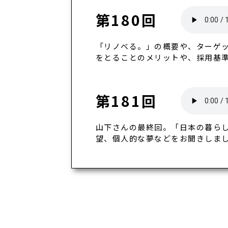
第180回
「リノべる。」の概要や、ターゲ
をとることのメリットや、採用基
第181回
山下さんの最終回。「日本の暮ら
望、個人的な夢などをお聞きしま