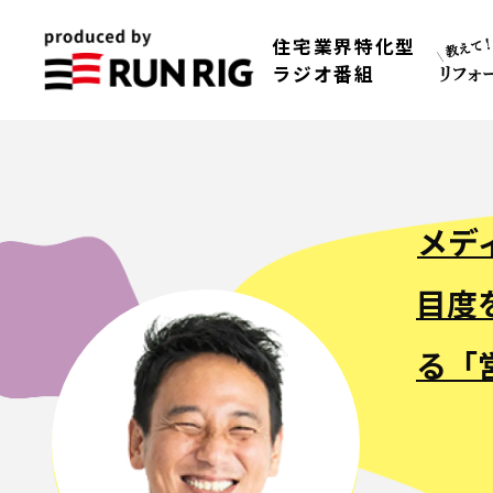
住宅業界特化型
ラジオ番組
メデ
目度
る「