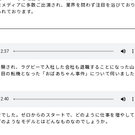
なメディアに多数ご出演され、業界を問わず注目を浴びてお
られております。
経験され、ラグビーで入社した会社も退職することになった山
度目の転機となった「おばあちゃん事件」について伺いました
所でした。ゼロからのスタートで、どのように仕事を増やし
プのようなモデルとはどんなものなのでしょうか。