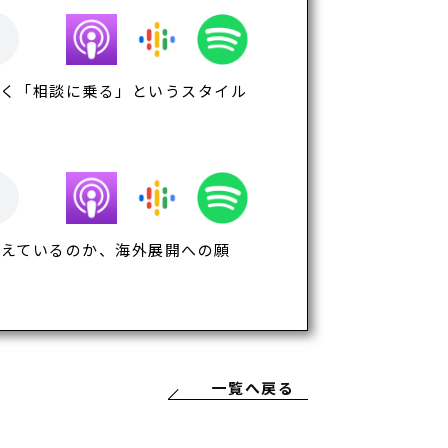
なく「相談に乗る」というスタイル
考えているのか、海外展開への願
一覧へ戻る