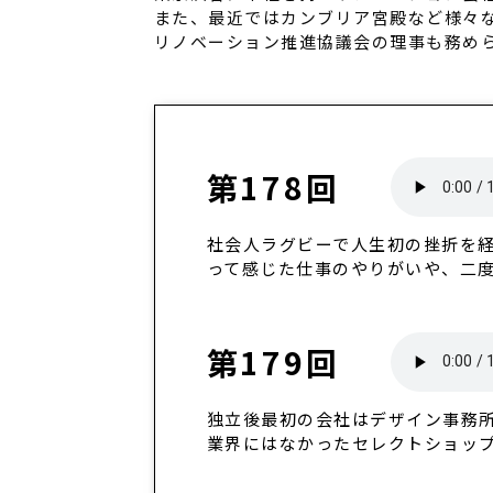
また、最近ではカンブリア宮殿など様々
リノベーション推進協議会の理事も務め
第178回
社会人ラグビーで人生初の挫折を
って感じた仕事のやりがいや、二
第179回
独立後最初の会社はデザイン事務
業界にはなかったセレクトショッ