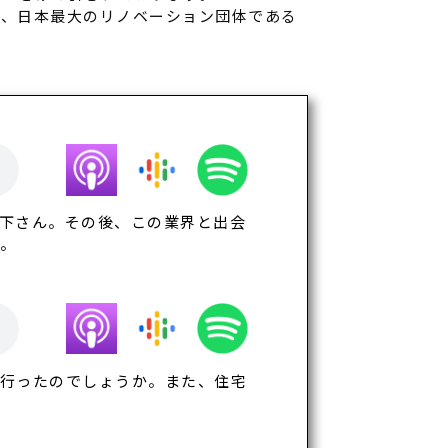
り、日本最大のリノベーション団体である
下さん。その後、この業界と出会
。
て行ったのでしょうか。また、住宅