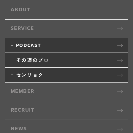
ABOUT
SERVICE
PODCAST
その道のプロ
センリョク
MEMBER
RECRUIT
NEWS