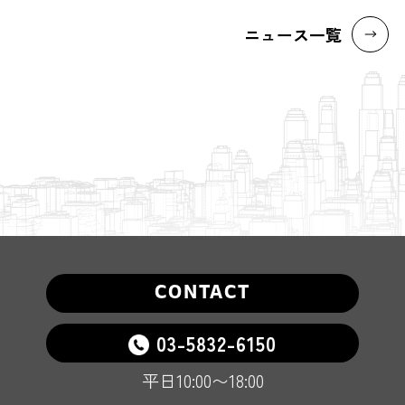
ニュース一覧
CONTACT
03-5832-6150
平日10:00〜18:00