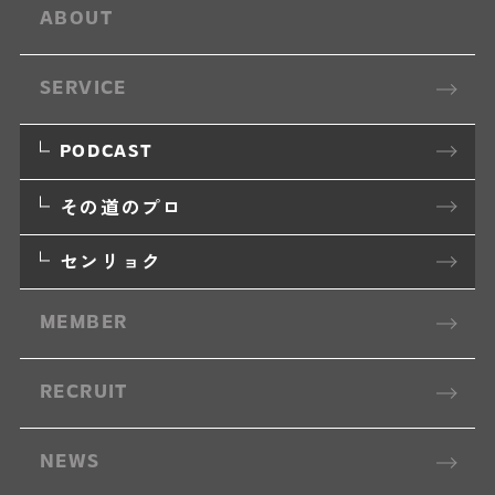
ABOUT
SERVICE
PODCAST
その道のプロ
センリョク
MEMBER
RECRUIT
NEWS