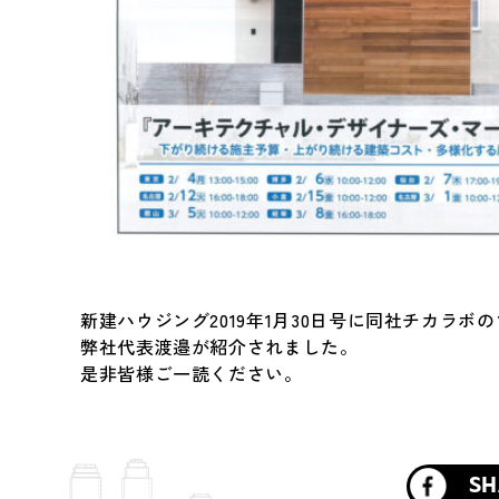
新建ハウジング2019年1月30日号に同社チカラボ
弊社代表渡邉が紹介されました。
是非皆様ご一読ください。
SH