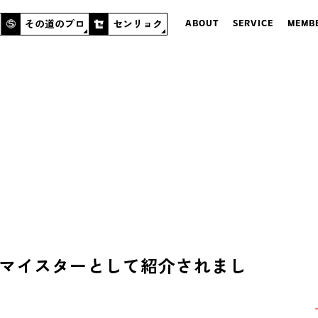
その道のプロ
センリョク
ABOUT
SERVICE
MEMB
マイスターとして紹介されまし