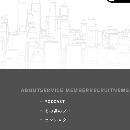
ABOUT
SERVICE
MEMBER
RECRUIT
NEWS
PODCAST
その道のプロ
センリョク