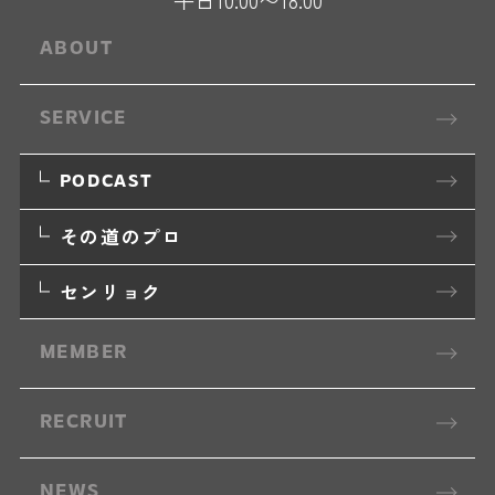
平日10:00〜18:00
ABOUT
SERVICE
PODCAST
その道のプロ
センリョク
MEMBER
RECRUIT
NEWS